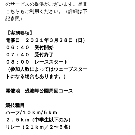
のサービスの提供がございます。是非
こちらもご利用ください。（詳細は下
記参照）
【実施要項】
開催日　２０２１年３月２８日（日）
０６：４０　受付開始
０７：４０　受付終了
０８：００　レーススタート
（参加人数によってはウェーブスター
トになる場合もあります。）
開催地　残波岬公園周回コース
競技種目　　
ハーフ/１０ｋｍ/５ｋｍ
２．５ｋｍ（中学生以下のみ）
リレー（２１ｋｍ／２〜６名）