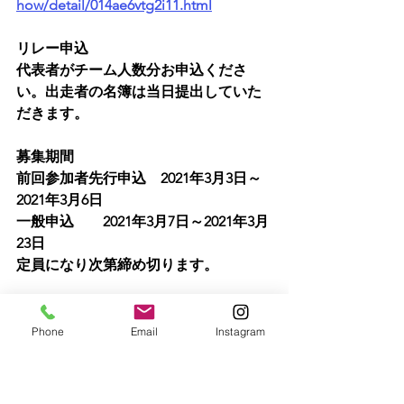
how/detail/014ae6vtg2i11.html
リレー申込
代表者がチーム人数分お申込くださ
い。出走者の名簿は当日提出していた
だきます。
募集期間　　
前回参加者先行申込　2021年3月3日～
2021年3月6日
一般申込　　2021年3月7日～2021年3月
23日
定員になり次第締め切ります。
ホテル特別オファーの申込について
Phone
Email
Instagram
ご予約・料金詳細はこちらからお申込
ください。お支払いは現地でとなりま
す。