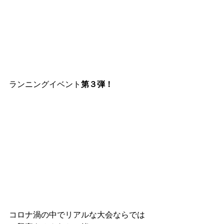
ランニングイベント
第３弾！
コロナ渦の中でリアルな大会ならでは