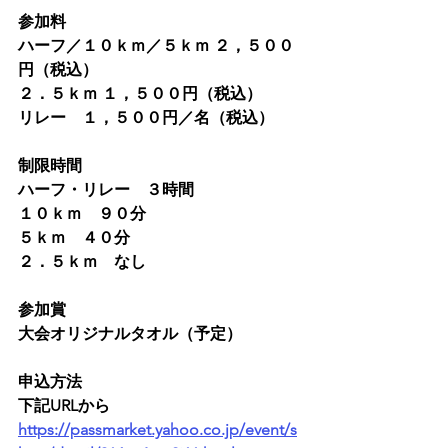
参加料　　　
ハーフ／１０ｋｍ／５ｋｍ ２，５００
円（税込）
２．５ｋｍ １，５００円（税込）
リレー　１，５００円／名（税込）
制限時間　　
ハーフ・リレー　３時間
１０ｋｍ　９０分
５ｋｍ　４０分
２．５ｋｍ　なし
参加賞　　　
大会オリジナルタオル（予定）
申込方法
下記URLから
https://passmarket.yahoo.co.jp/event/s