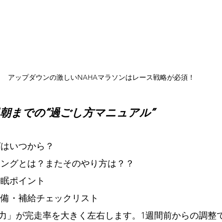
アップダウンの激しいNAHAマラソンはレース戦略が必須！
日朝までの“過ごし方マニュアル”
グはいつから？
ィングとは？またそのやり方は？？
睡眠ポイント
装備・補給チェックリスト
力」が完走率を大きく左右します。1週間前からの調整