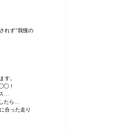
されず“我慢の
ます。
◯◯！
ス…
したら…
題に合った走り