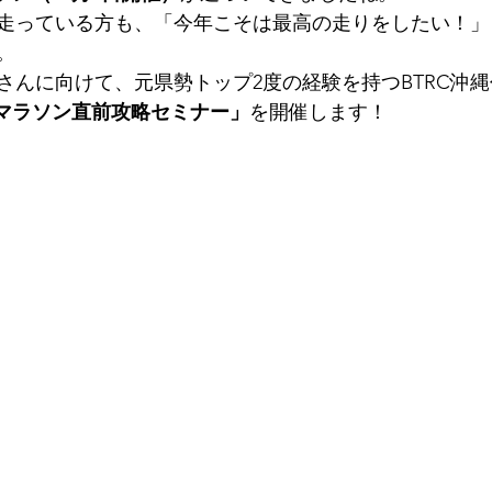
走っている方も、「今年こそは最高の走りをしたい！」
。
さんに向けて、元県勢トップ2度の経験を持つBTRC沖
Aマラソン直前攻略セミナー」
を開催します！