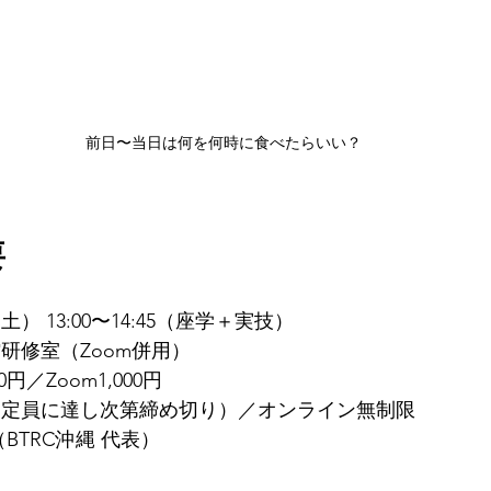
前日〜当日は何を何時に食べたらいい？
要
土） 13:00〜14:45（座学＋実技）
研修室（Zoom併用）
0円／Zoom1,000円
（定員に達し次第締め切り）／オンライン無制限
BTRC沖縄 代表）