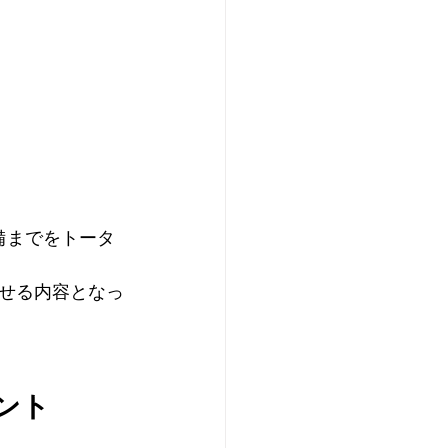
備までをトータ
せる内容となっ
ント