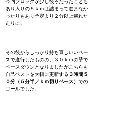
今回ブロックが少し後ろだったことも
あり入りの５ｋｍは詰まって進まなか
ったりもあり予定より２分以上遅れた
走りに。
その後からしっかり持ち直しいいペー
スで進行したものの、３０ｋｍの壁で
ペースダウンとなりましたがこちらも
自己ベストを大幅に更新する
３時間５
０分（５分半／ｋｍ切りペース）
での
ゴールでした。