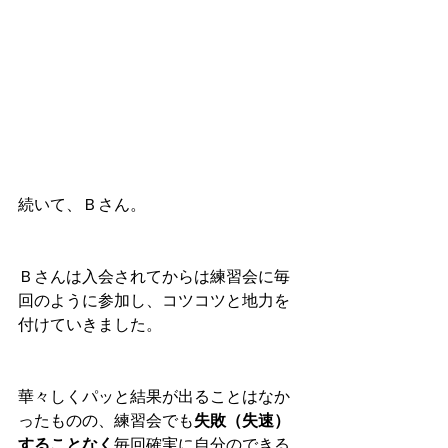
続いて、Ｂさん。
Ｂさんは入会されてからは練習会に毎
回のように参加し、コツコツと地力を
付けていきました。
華々しくパッと結果が出ることはなか
ったものの、練習会でも
失敗（失速）
することなく
毎回確実に自分のできる