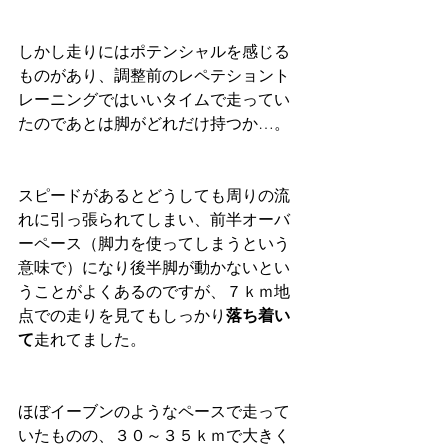
しかし走りにはポテンシャルを感じる
ものがあり、調整前のレペテショント
レーニングではいいタイムで走ってい
たのであとは脚がどれだけ持つか…。
スピードがあるとどうしても周りの流
れに引っ張られてしまい、前半オーバ
ーペース（脚力を使ってしまうという
意味で）になり後半脚が動かないとい
うことがよくあるのですが、７ｋｍ地
点での走りを見てもしっかり
落ち着い
て
走れてました。
ほぼイーブンのようなペースで走って
いたものの、３０～３５ｋｍで大きく