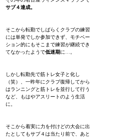
サブ４達成。
そこから転勤でしばらくクラブの練習
には単発でしか参加できず、モチベー
ション的にもそこまで練習が継続でき
てなかったようで
低迷期
に…。
しかし転勤先で筋トレ女子と化し
（笑）、一昨年にクラブ復帰してから
はランニングと筋トレを並行して行う
など、もはやアスリートのよう生活
に。
そこから着実に力を付けどの大会に出
たとしてもサブ４は当たり前で、あと