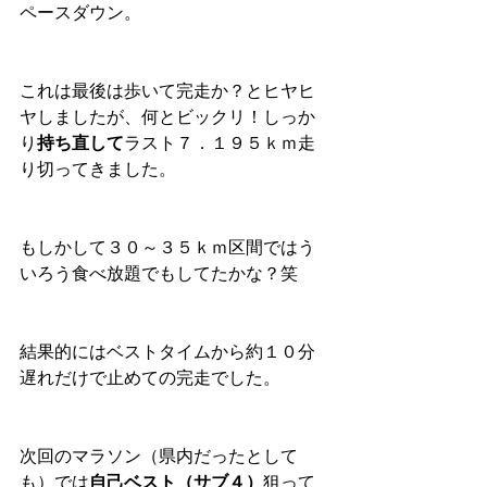
ペースダウン。
これは最後は歩いて完走か？とヒヤヒ
ヤしましたが、何とビックリ！しっか
り
持ち直して
ラスト７．１９５ｋｍ走
り切ってきました。
もしかして３０～３５ｋｍ区間ではう
いろう食べ放題でもしてたかな？笑
結果的にはベストタイムから約１０分
遅れだけで止めての完走でした。
次回のマラソン（県内だったとして
も）では
自己ベスト（サブ４）
狙って