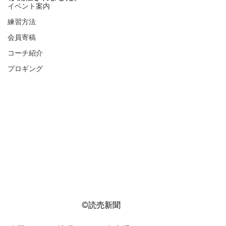
イベント案内
練習方法
会員寄稿
コーチ紹介
プロギング
　　　　　　　　　©︎読売新聞