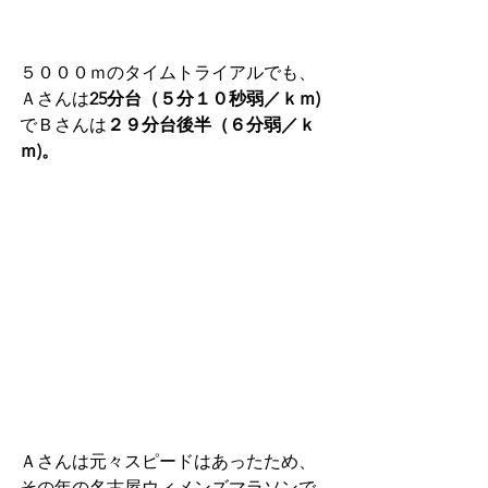
５０００ｍのタイムトライアルでも、
Ａさんは
25分台（５分１０秒弱／ｋｍ)
でＢさんは
２９分台後半（６分弱／ｋ
ｍ)。
Ａさんは元々スピードはあったため、
その年の名古屋ウィメンズマラソンで