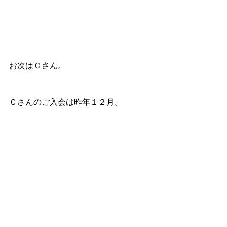
お次はＣさん。
Ｃさんのご入会は昨年１２月。