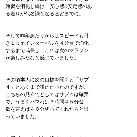
練習を消化し続け、安心感&安定感のあ
る走りが代名詞となるほどまでに。
そして昨年あたりからはスピードも付
き１ｋｍインターバルを４分台で消化
するまで成長し、これは次のマラソン
が楽しみだなと感じていました。
その頃本人に次の目標を聞くと「サブ
４」とあくまで謙虚だったのですが、
こちらの見立てとしてはサブ４は確実
で、うまくハマれば３時間４５分台、
欲を言えば４０分切ってくれたらと思
っていました。