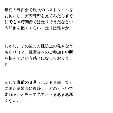
最初の練習会で現状のベストタイムを
お伺いし、実際練習を見てみたら
すぐ
にでも４時間台
では走りそうだなとい
う印象を抱くくらい、走りは軽やか。
しかし、その後まん延防止の発令など
もあり（？）練習会へのご参加も中断
を挟んでという感じになっておりまし
た。
そして
直前の３月
（ホント直前！笑）
にまた練習会に復帰し、どのくらいで
走れるかと思って見てたらまあまあ悪
くない。