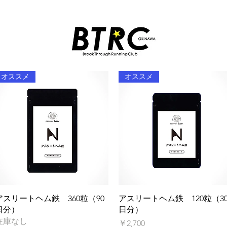
オススメ
オススメ
クイックビュー
クイックビュー
アスリートヘム鉄 360粒（90
アスリートヘム鉄 120粒（3
日分）
日分）
在庫なし
価格
￥2,700