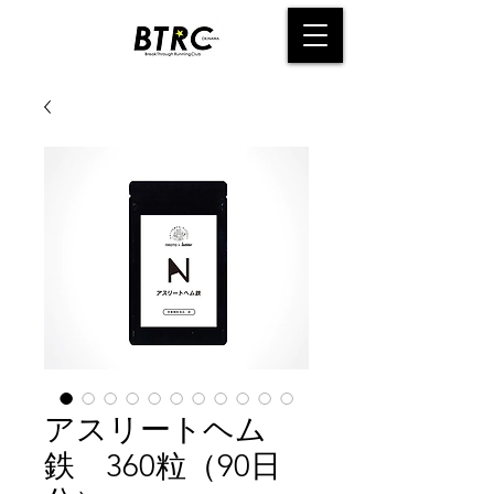
アスリートヘム
鉄 360粒（90日