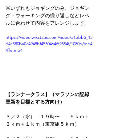
※いずれもジョギングのみ、ジョギン
グ＋ウォーキングの繰り返しなどレベ
ルに合わせて内容をアレンジします。
https://video.wixstatic.com/video/a1bbb5_13
d4c580ba0c4948bf45304646f2554f/1080p/mp4
/file.mp4
【ランナークラス】（マラソンの記録
更新を目標とする方向け）
３／２（水）　１９時〜　　５ｋｍ＋
３ｋｍ＋１ｋｍ（東京組５ｋｍ）