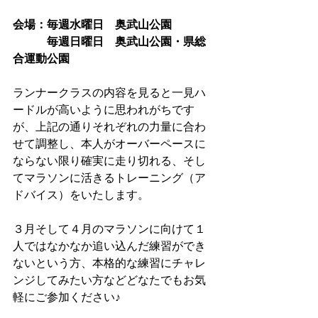
会場：毎週水曜日　奥武山公園
　　　毎週日曜日　奥武山公園・県総
合運動公園
ランナークラスの内容を見ると一見ハ
ードルが高いように思われがちです
が、上記の通りそれぞれの力量に合わ
せて調整し、本人がオーバーペースに
ならない限り確実に走り切れる、そし
てマラソンに活きるトレーニング（ア
ドバイス）をいたします。
３月そして４月のマラソンに向けて１
人ではなかなか追い込んだ練習ができ
ないという方、本格的な練習にチャレ
ンジしてみたい方などどなたでもお気
軽にご参加ください♪