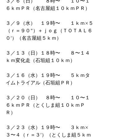
３／６（日）　　８時〜　　１０〜１
６ｋｍＰＲ（名古屋組１０ｋｍＰＲ）
３／９（水）　１９時〜　　１ｋｍ×５
（ｒ＝９０”）＋ｊｏｇ（ＴＯＴＡＬ６
０’）（名古屋組５ｋｍ）
３／１３（日）１８時〜　　８〜１４
ｋｍ変化走（石垣組１０ｋｍ）
３／１６（水）１９時〜　　５ｋｍタ
イムトライアル（石垣組ＰＲ）
３／２０（日）　８時〜　　１０〜１
６ｋｍＰＲ（とくしま組１０ｋｍＰ
Ｒ）
３／２３（水）１９時〜　　３ｋｍ×
３〜４（ｒ＝３’）（とくしま組５ｋｍ