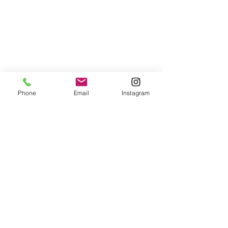
Phone
Email
Instagram
お問い合わせは
こちら
から。
BTRC沖縄
ランニング
ランニングクラブ
マラソン