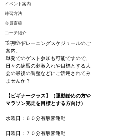
イベント案内
練習方法
会員寄稿
コーチ紹介
プロギング
３月のトレーニングスケジュールのご
案内。
単発でのゲスト参加も可能ですので、
日々の練習の刺激入れや目標とする大
会の最後の調整などにご活用されてみ
ませんか？
【ビギナークラス】（運動始めの方や
マラソン完走を目標とする方向け）
水曜日：６０分有酸素運動
日曜日：７０分有酸素運動