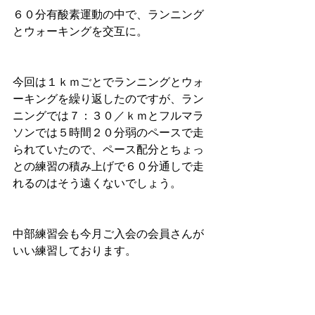
６０分有酸素運動の中で、ランニング
とウォーキングを交互に。
今回は１ｋｍごとでランニングとウォ
ーキングを繰り返したのですが、ラン
ニングでは７：３０／ｋｍとフルマラ
ソンでは５時間２０分弱のペースで走
られていたので、ペース配分とちょっ
との練習の積み上げで６０分通しで走
れるのはそう遠くないでしょう。
中部練習会も今月ご入会の会員さんが
いい練習しております。