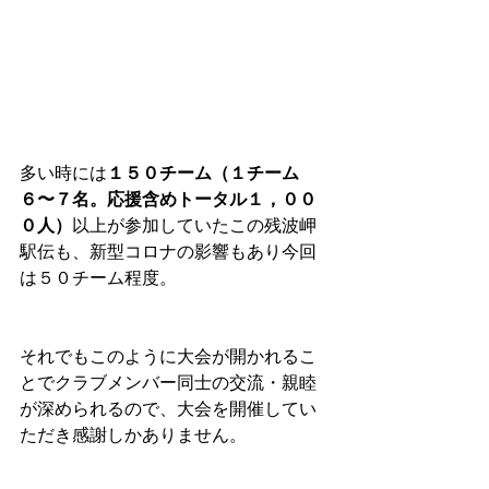
多い時には
１５０チーム（１チーム
６〜７名。応援含めトータル１，００
０人）
以上が参加していたこの残波岬
駅伝も、新型コロナの影響もあり今回
は５０チーム程度。
それでもこのように大会が開かれるこ
とでクラブメンバー同士の交流・親睦
が深められるので、大会を開催してい
ただき感謝しかありません。