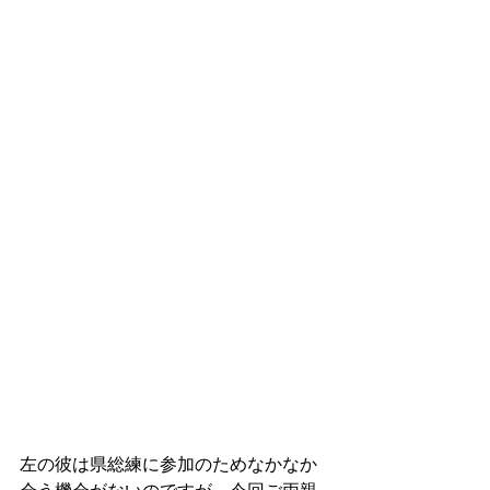
左の彼は県総練に参加のためなかなか